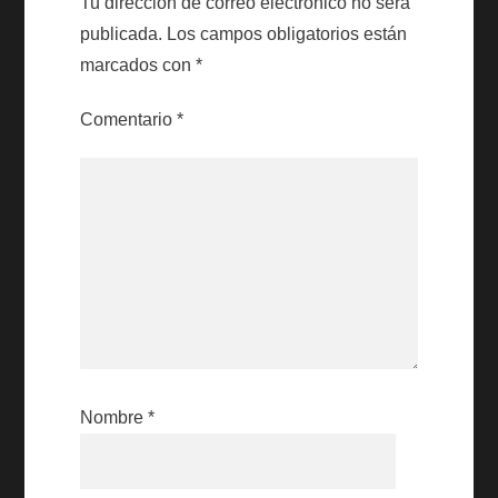
Tu dirección de correo electrónico no será
publicada.
Los campos obligatorios están
marcados con
*
Comentario
*
Nombre
*