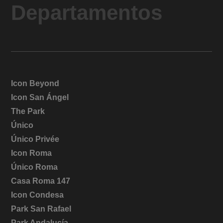
Departamentos
Icon Beyond
Icon San Ángel
The Park
Único
Único Privée
Icon Roma
Único Roma
Casa Roma 147
Icon Condesa
Park San Rafael
Park Andalucía