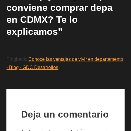
conviene comprar depa
en CDMX? Te lo
explicamos”
Pingback:
Conoce las ventajas de vivir en departamento
- Blog - GDC Desarrollos
Deja un comentario