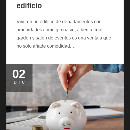
edificio
Vivir en un edificio de departamentos con
amenidades como gimnasio, alberca, roof
garden y salón de eventos es una ventaja que
no solo añade comodidad,…
02
Posted
on
DIC