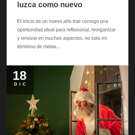
luzca como nuevo
El inicio de un nuevo año trae consigo una
oportunidad ideal para reflexionar, reorganizar
y renovar en muchos aspectos, no solo en
términos de metas…
18
Posted
on
DIC