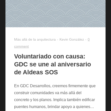
Más allá de la arquitectura
Kevin González
0
comment
Voluntariado con causa:
GDC se une al aniversario
de Aldeas SOS
En GDC Desarrollos, creemos firmemente que
construir comunidades va más allá del
concreto y los planos. Implica también edificar
puentes humanos, brindar apoyo a quienes…