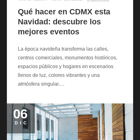
Qué hacer en CDMX esta
Navidad: descubre los
mejores eventos
La época navideña transforma las calles,
centros comerciales, monumentos históricos,
espacios públicos y hogares en escenarios
llenos de luz, colores vibrantes y una
atmósfera singular.…
06
Posted
on
DIC