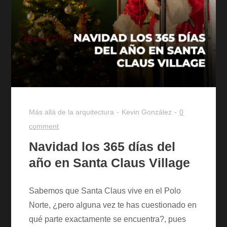
Más allá de la arquitectura
Kevin González
0
comment
Navidad los 365 días del
año en Santa Claus Village
Sabemos que Santa Claus vive en el Polo
Norte, ¿pero alguna vez te has cuestionado en
qué parte exactamente se encuentra?, pues