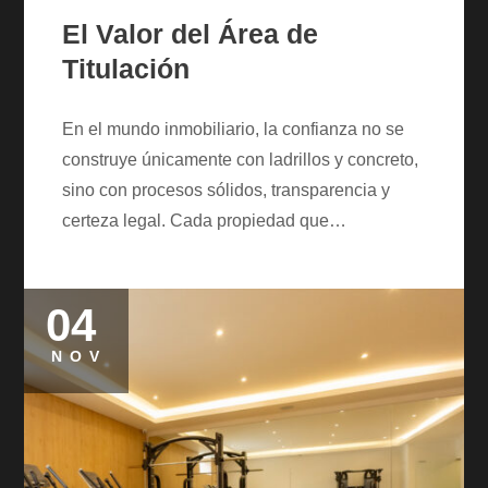
El Valor del Área de
Titulación
En el mundo inmobiliario, la confianza no se
construye únicamente con ladrillos y concreto,
sino con procesos sólidos, transparencia y
certeza legal. Cada propiedad que…
04
Posted
on
NOV