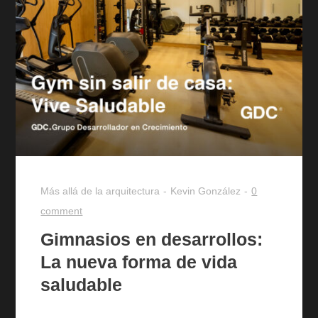
Más allá de la arquitectura
Kevin González
0
comment
Gimnasios en desarrollos:
La nueva forma de vida
saludable