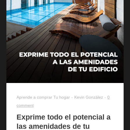
Aprende a comprar
Tu hogar
Kevin González
0
comment
Exprime todo el potencial a
las amenidades de tu