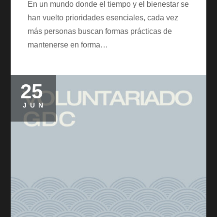
En un mundo donde el tiempo y el bienestar se
han vuelto prioridades esenciales, cada vez
más personas buscan formas prácticas de
mantenerse en forma…
25
Posted
on
JUN