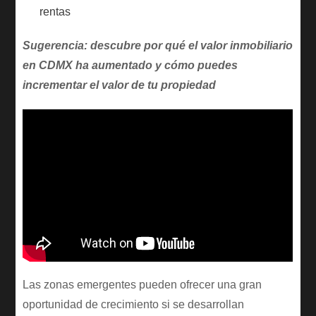
rentas
Sugerencia: descubre por qué el valor inmobiliario
en CDMX ha aumentado y cómo puedes
incrementar el valor de tu propiedad
Las zonas emergentes pueden ofrecer una gran
oportunidad de crecimiento si se desarrollan