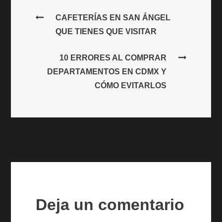
Navegación
CAFETERÍAS EN SAN ÁNGEL
QUE TIENES QUE VISITAR
de
10 ERRORES AL COMPRAR
entradas
DEPARTAMENTOS EN CDMX Y
CÓMO EVITARLOS
Deja un comentario