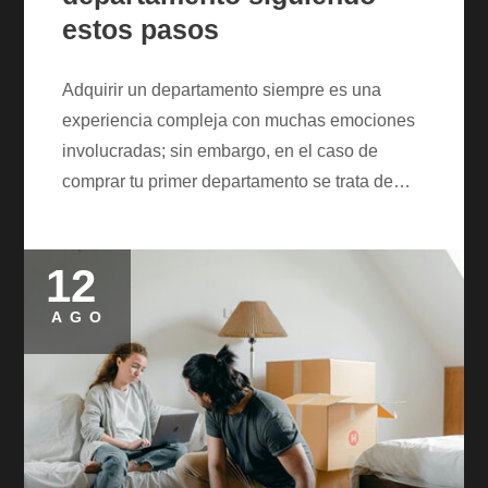
estos pasos
Adquirir un departamento siempre es una
experiencia compleja con muchas emociones
involucradas; sin embargo, en el caso de
comprar tu primer departamento se trata de…
12
Posted
on
AGO