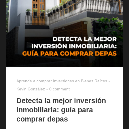
Aprende a comprar
Inversiones en Bienes Raíces
Kevin González
0 comment
Detecta la mejor inversión
inmobiliaria: guía para
comprar depas