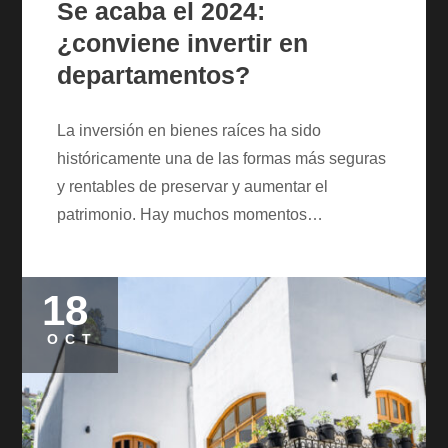
Se acaba el 2024:
¿conviene invertir en
departamentos?
La inversión en bienes raíces ha sido
históricamente una de las formas más seguras
y rentables de preservar y aumentar el
patrimonio. Hay muchos momentos…
18
Posted
on
OCT