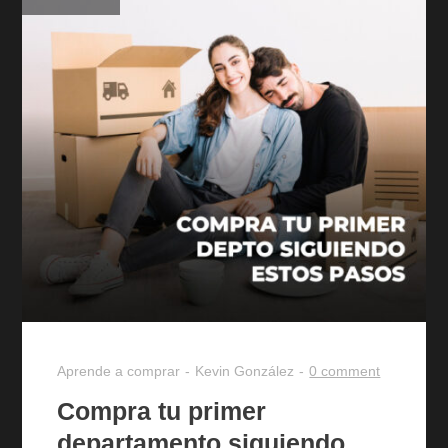
Aprende a comprar
Kevin González
0 comment
Compra tu primer
departamento siguiendo