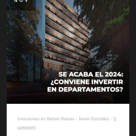
NOV
Inversiones en Bienes Raíces
Kevin González
0
comment