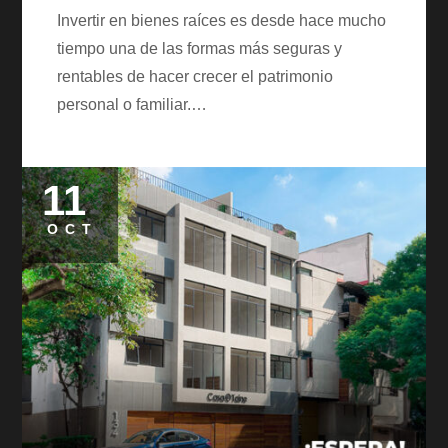
Invertir en bienes raíces es desde hace mucho
tiempo una de las formas más seguras y
rentables de hacer crecer el patrimonio
personal o familiar.…
11
Posted
on
OCT