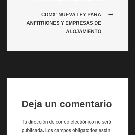
de
CDMX: NUEVA LEY PARA
entradas
ANFITRIONES Y EMPRESAS DE
ALOJAMIENTO
Deja un comentario
Tu dirección de correo electrónico no será
publicada.
Los campos obligatorios están