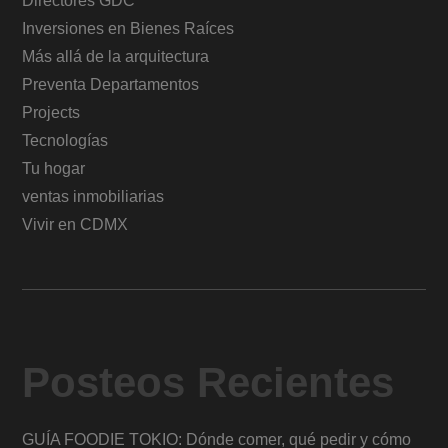
Directores GDC
Inversiones en Bienes Raíces
Más allá de la arquitectura
Preventa Departamentos
Projects
Tecnologías
Tu hogar
ventas inmobiliarias
Vivir en CDMX
Posteos Recientes
GUÍA FOODIE TOKIO: Dónde comer, qué pedir y cómo