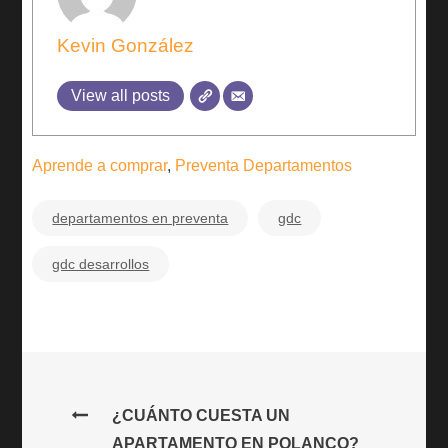
Kevin González
View all posts
Aprende a comprar
,
Preventa Departamentos
departamentos en preventa
gdc
gdc desarrollos
Navegación
¿CUÁNTO CUESTA UN
APARTAMENTO EN POLANCO?