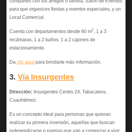
compartes con tus amigos o familia, Salón de Eventos
para que organices fiestas y eventos especiales, y un
Local Comercial.
2
Cuenta con departamentos desde 60 m
, 1 a 3
recámaras, 1 a 2 baños, 1 a 2 cajones de
estacionamiento.
Da
clic aquí
para brindarte más información.
3.
Vía Insurgentes
Dirección:
Insurgentes Centro 24, Tabacalera,
Cuauhtémoc
Es un concepto ideal para personas que quieran
realizar su primera inversión, aquellas que buscan
independizarse o parejas que van a comenzar a vivir