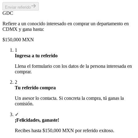
Enviar referido
GDC
Refiere a un conocido interesado en comprar un departamento en
CDMX y gana hasta:
$150,000
MXN
1
Ingresa a tu referido
Llena el formulario con los datos de la persona interesada en
comprar.
2
Tu referido compra
Un asesor lo contacta. Si concreta la compra, tú ganas la
comisión.
✓
¡Felicidades, ganaste!
Recibes hasta $150,000 MXN por referido exitoso.