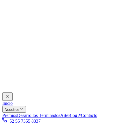
Inicio
Nosotros
Premios
Desarrollos Terminados
Arte
Blog
↗
Contacto
+52 55 7355 8337