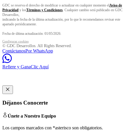
GDC se reserva el derecho de modificar o actualizar en cualquier momento el
Aviso de
Privacidad
y los
Términos y Condiciones
. Cualquier cambio será publicado en GDC
Desarrollos,
indicando la fecha de la última actualización, por lo que le recomendamos revisar este
apartado periódicamente.
Fecha de última actualización: 01/05/2026.
Configurar cookies
© GDC Desarrollos. All Rights Reserved.
Contáctanos
Por WhatsApp
Refiere y Gana
Clic Aquí
Déjanos Conocerte
Únete a Nuestro Equipo
Los campos marcados con
*
asterisco
son obligatorios.