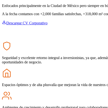
Enfocados principalmente en la Ciudad de México pero siempre en bú
A la fecha contamos con +2,000 familias satisfechas, +318,000 m² cons
Descargar CV Corporativo
Nuestro
Propósito
Seguridad y excelente retorno integral a inversionistas, ya que, ade
oportunidades de negocio.
Espacios óptimos y de alta plusvalía que mejoran la vida de nuestros c
Ambientes de crecimiento y desarrollo profesional para colaboradores