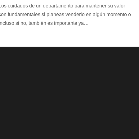
Los cuidados de un departamento para mantener su valor
son fundamentales si planeas venderlo en algún momento o
incluso si no, también es importante ya…