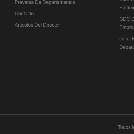
Preventa De Departamentos
Patrim
Contacto
GDC De
Artículos Del Director
Empre
Julio:
Depart
Todos l