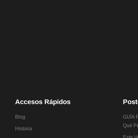
Accesos Rápidos
Post
Blog
GUÍA 
Qué Pe
Historia
Este V