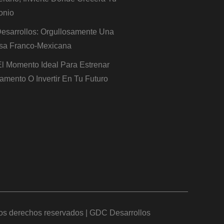
onio
sarrollos: Orgullosamente Una
sa Franco-Mexicana
 El Momento Ideal Para Estrenar
amento O Invertir En Tu Futuro
os derechos reservados | GDC Desarrollos