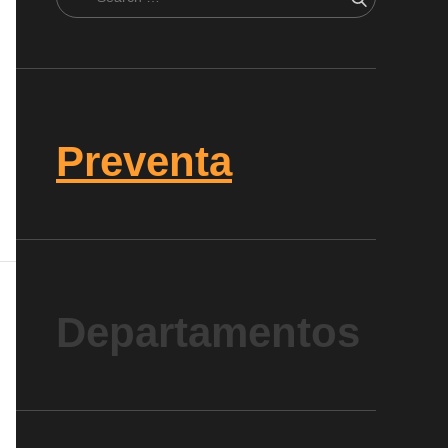
Search
for:
Preventa
Departamentos