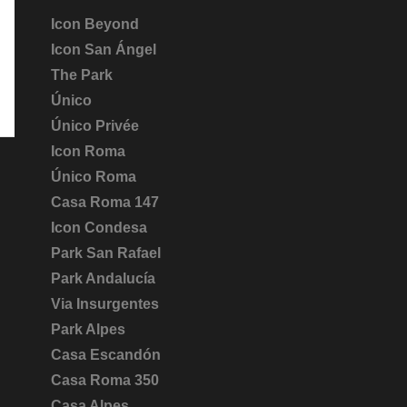
Icon Beyond
Icon San Ángel
The Park
Único
Único Privée
Icon Roma
Único Roma
Casa Roma 147
Icon Condesa
Park San Rafael
Park Andalucía
Via Insurgentes
Park Alpes
Casa Escandón
Casa Roma 350
Casa Alpes