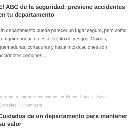
El ABC de la seguridad: previene accidentes
en tu departamento
Un departamento puede parecer un lugar seguro, pero como
cualquier hogar, no está exento de riesgos. Caídas,
quemaduras, cortaduras y hasta intoxicaciones son
accidentes comunes…
Aprende a comprar
Inversiones en Bienes Raíces
Kevin
González
1 comment
Cuidados de un departamento para mantener
su valor