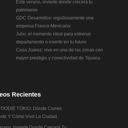
Este verano, invierte donde crecerá tu
patrimonio
GDC Desarrollos: orgullosamente una
empresa Franco-Mexicana
Julio: el momento ideal para estrenar
departamento o invertir en tu futuro
Casa Juárez: vive en una de las zonas con
mayor prestigio y conectividad de Tijuana
eos Recientes
FOODIE TOKIO: Dónde Comer,
dir Y Cómo Vivir La Ciudad
erano, Invierte Donde Crecerá Tu