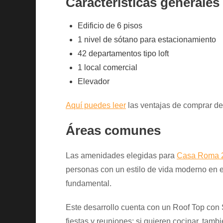
Características generales
Edificio de 6 pisos
1 nivel de sótano para estacionamiento
42 departamentos tipo loft
1 local comercial
Elevador
Aquí puedes leer
las ventajas de comprar de
Áreas comunes
Las amenidades elegidas para
Casa Roma 
personas con un estilo de vida moderno en 
fundamental.
Este desarrollo cuenta con un Roof Top con
fiestas y reuniones; si quieren cocinar, tam