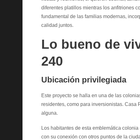
diferentes platillos mientras los anfitrione
fundamental de las familias modernas, inco
calidad juntos.
Lo bueno de vi
240
Ubicación privilegiada
Este proyecto se halla en una de las coloni
residentes, como para inversionistas. Casa
alguna.
Los habitantes de esta emblemática colonia
con su conexión con otros puntos de la ciuda