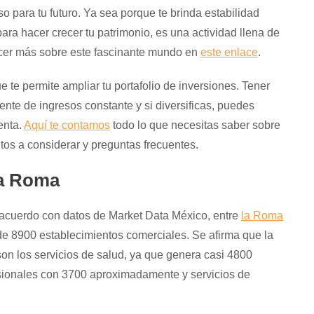
so para tu futuro. Ya sea porque te brinda estabilidad
ara hacer crecer tu patrimonio, es una actividad llena de
ocer más sobre este fascinante mundo en
este enlace
.
te permite ampliar tu portafolio de inversiones. Tener
ente de ingresos constante y si diversificas, puedes
enta.
Aquí te contamos
todo lo que necesitas saber sobre
untos a considerar y preguntas frecuentes.
la Roma
 acuerdo con datos de Market Data México, entre
la Roma
 8900 establecimientos comerciales. Se afirma que la
son los servicios de salud, ya que genera casi 4800
esionales con 3700 aproximadamente y servicios de