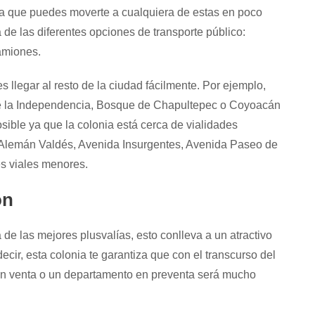
rma que puedes moverte a cualquiera de estas en poco
 de las diferentes opciones de transporte público:
amiones.
 llegar al resto de la ciudad fácilmente. Por ejemplo,
 de la Independencia, Bosque de Chapultepec o Coyoacán
sible ya que la colonia está cerca de vialidades
 Alemán Valdés, Avenida Insurgentes, Avenida Paseo de
s viales menores.
ón
de las mejores plusvalías, esto conlleva a un atractivo
cir, esta colonia te garantiza que con el transcurso del
 en venta o un departamento en preventa será mucho