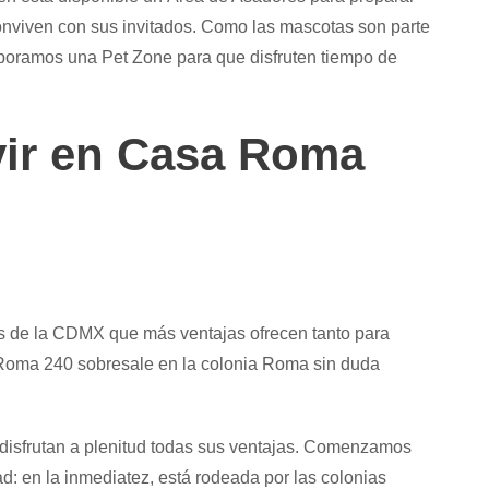
s conviven con sus invitados. Como las mascotas son parte
rporamos una Pet Zone para que disfruten tiempo de
vir en Casa Roma
as de la CDMX que más ventajas ofrecen tanto para
 Roma 240 sobresale en la colonia Roma sin duda
 disfrutan a plenitud todas sus ventajas. Comenzamos
d: en la inmediatez, está rodeada por las colonias