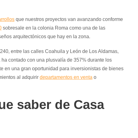
rollos
que nuestros proyectos van avanzando conforme
0
sobresale en la colonia Roma como una de las
seños arquitectónicos que hay en la zona.
 240, entre las calles Coahuila y León de Los Aldamas,
a ha contado con una plusvalía de 357% durante los
te en una gran oportunidad para inversionistas de bienes
ientos al adquirir
departamentos en venta
o
que saber de Casa