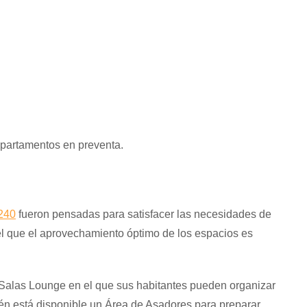
partamentos en preventa.
240
fueron pensadas para satisfacer las necesidades de
el que el aprovechamiento óptimo de los espacios es
 Salas Lounge en el que sus habitantes pueden organizar
bién está disponible un Área de Asadores para preparar