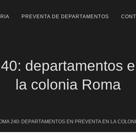
RIA
PREVENTA DE DEPARTAMENTOS
CONT
llo inmobiliario, bienes raíces e inversiones.
0: departamentos e
la colonia Roma
OMA 240: DEPARTAMENTOS EN PREVENTA EN LA COLON