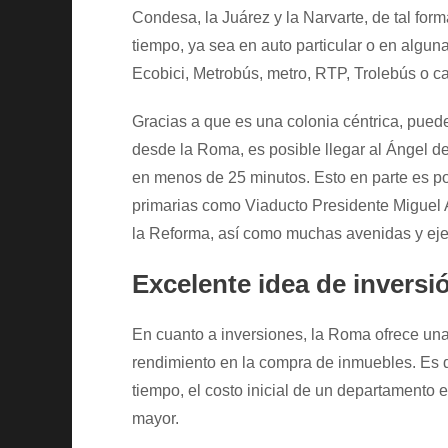
Condesa, la Juárez y la Narvarte, de tal fo
tiempo, ya sea en auto particular o en alguna
Ecobici, Metrobús, metro, RTP, Trolebús o c
Gracias a que es una colonia céntrica, puedes
desde la Roma, es posible llegar al Ángel
en menos de 25 minutos. Esto en parte es po
primarias como Viaducto Presidente Miguel
la Reforma, así como muchas avenidas y eje
Excelente idea de inversi
En cuanto a inversiones, la Roma ofrece una 
rendimiento en la compra de inmuebles. Es de
tiempo, el costo inicial de un departamento
mayor.