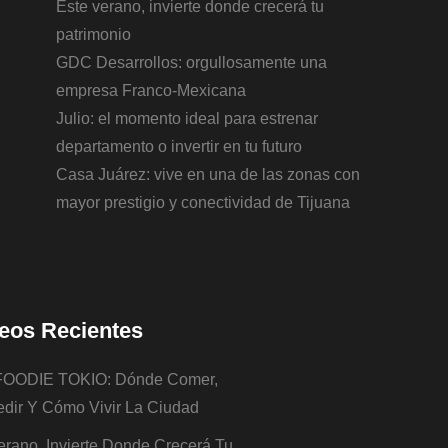
Este verano, invierte donde crecerá tu
patrimonio
GDC Desarrollos: orgullosamente una
empresa Franco-Mexicana
Julio: el momento ideal para estrenar
departamento o invertir en tu futuro
Casa Juárez: vive en una de las zonas con
mayor prestigio y conectividad de Tijuana
eos Recientes
FOODIE TOKIO: Dónde Comer,
dir Y Cómo Vivir La Ciudad
erano, Invierte Donde Crecerá Tu