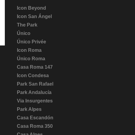
Icon Beyond
Icon San Ángel
The Park
Único
Único Privée
Icon Roma
Único Roma
Casa Roma 147
Icon Condesa
Park San Rafael
Park Andalucía
Via Insurgentes
Park Alpes
Casa Escandón
Casa Roma 350
Casa Alpes