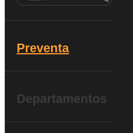
Search
for:
Preventa
Departamentos