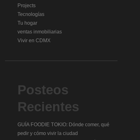
Projects
Tecnologías
Tu hogar
ventas inmobiliarias
Vivir en CDMX
Posteos
Recientes
GUÍA FOODIE TOKIO: Dónde comer, qué
pedir y cómo vivir la ciudad