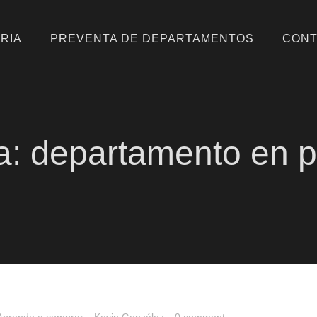
RIA
PREVENTA DE DEPARTAMENTOS
CONT
llo inmobiliario, bienes raíces e inversiones.
a:
departamento en p