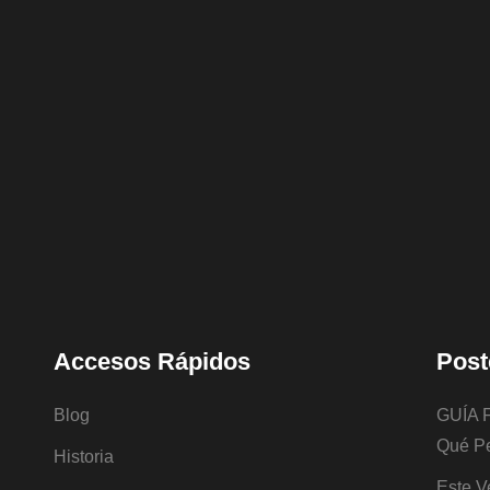
Accesos Rápidos
Post
Blog
GUÍA 
Qué Pe
Historia
Este V