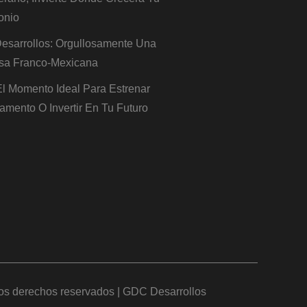
onio
sarrollos: Orgullosamente Una
sa Franco-Mexicana
 El Momento Ideal Para Estrenar
amento O Invertir En Tu Futuro
os derechos reservados | GDC Desarrollos