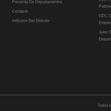
Preventa De Departamentos
Patrim
Contacto
GDC De
Artículos Del Director
Empre
Julio:
Depart
Todos l