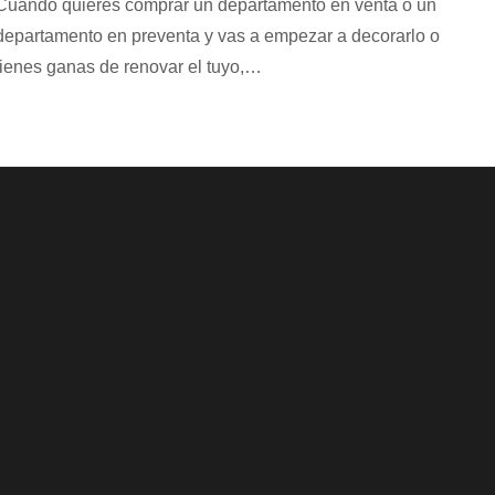
Cuando quieres comprar un departamento en venta o un
departamento en preventa y vas a empezar a decorarlo o
tienes ganas de renovar el tuyo,…