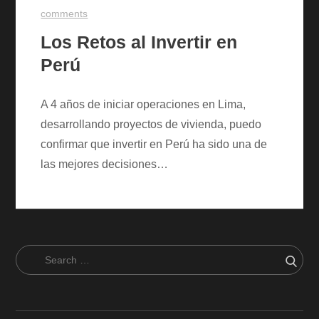
comments
Los Retos al Invertir en
Perú
A 4 años de iniciar operaciones en Lima,
desarrollando proyectos de vivienda, puedo
confirmar que invertir en Perú ha sido una de
las mejores decisiones…
Search
Sear
for: