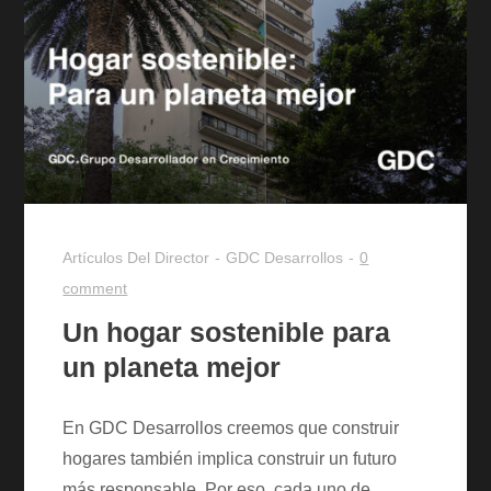
Artículos Del Director
GDC Desarrollos
0
comment
Un hogar sostenible para
un planeta mejor
En GDC Desarrollos creemos que construir
hogares también implica construir un futuro
más responsable. Por eso, cada uno de