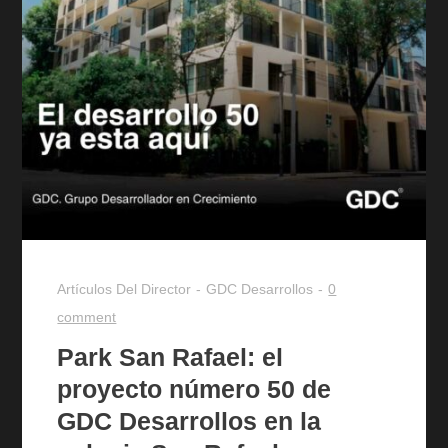
Artículos Del Director
GDC Desarrollos
0
comment
Park San Rafael: el
proyecto número 50 de
GDC Desarrollos en la