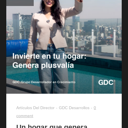
Artículos Del Director
GDC Desarrollos
0
comment
Un hogar que genera