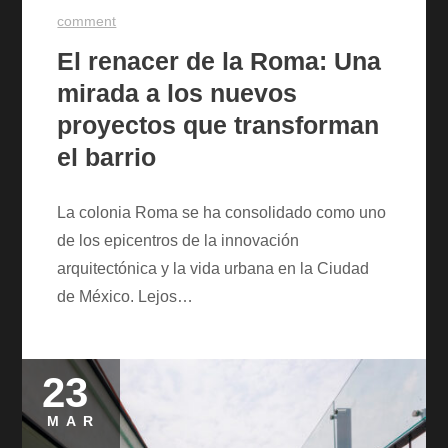
comment
El renacer de la Roma: Una
mirada a los nuevos
proyectos que transforman
el barrio
La colonia Roma se ha consolidado como uno
de los epicentros de la innovación
arquitectónica y la vida urbana en la Ciudad
de México. Lejos…
23
Posted
on
MAR