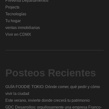
Preventa Departamentos
Projects
Tecnologías
Tu hogar
ventas inmobiliarias
Vivir en CDMX
Posteos Recientes
GUÍA FOODIE TOKIO: Dónde comer, qué pedir y cómo
vivir la ciudad
Este verano, invierte donde crecerá tu patrimonio
GDC Desarrollos: orgullosamente una empresa Franco-