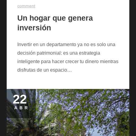
comment
Un hogar que genera
inversión
Invertir en un departamento ya no es solo una
decisión patrimonial: es una estrategia
inteligente para hacer crecer tu dinero mientras
disfrutas de un espacio…
22
Posted
on
ABR