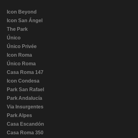
Icon Beyond
Icon San Ángel
The Park
Único
Único Privée
Icon Roma
Único Roma
Casa Roma 147
Icon Condesa
Park San Rafael
Park Andalucía
Via Insurgentes
Park Alpes
Casa Escandón
Casa Roma 350