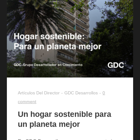
Artículos Del Director
GDC Desarrollos
0
comment
Un hogar sostenible para
un planeta mejor