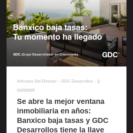
Artículos Del Director
GDC Desarrollos
0
comment
Se abre la mejor ventana
inmobiliaria en años:
Banxico baja tasas y GDC
Desarrollos tiene la llave