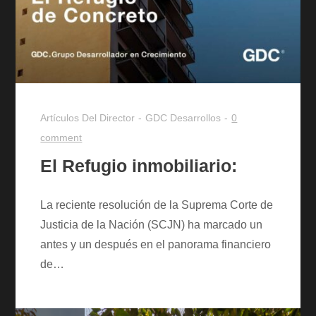
Artículos Del Director
GDC Desarrollos
0
comment
El Refugio inmobiliario:
La reciente resolución de la Suprema Corte de
Justicia de la Nación (SCJN) ha marcado un
antes y un después en el panorama financiero
de…