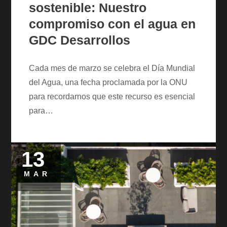
sostenible: Nuestro
compromiso con el agua en
GDC Desarrollos
Cada mes de marzo se celebra el Día Mundial
del Agua, una fecha proclamada por la ONU
para recordarnos que este recurso es esencial
para…
13
Posted
on
MAR