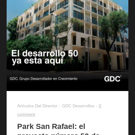
Artículos Del Director
GDC Desarrollos
0
comment
Park San Rafael: el