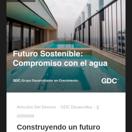
Artículos Del Director
GDC Desarrollos
0
comment
Construyendo un futuro