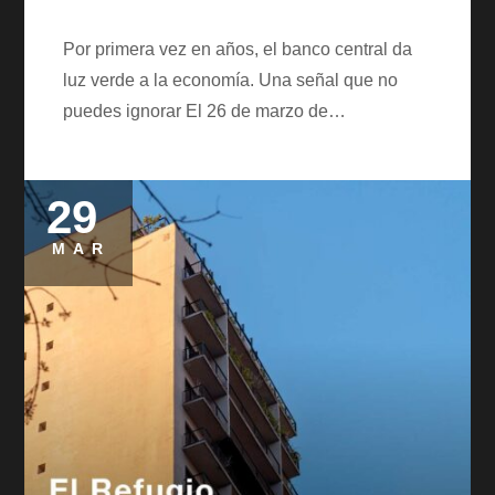
Por primera vez en años, el banco central da
luz verde a la economía. Una señal que no
puedes ignorar El 26 de marzo de…
29
Posted
on
MAR